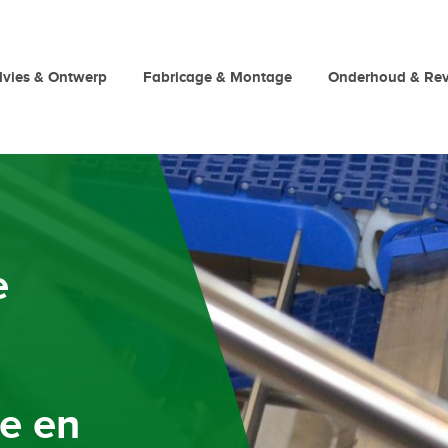
vies & Ontwerp
Fabricage & Montage
Onderhoud & Rev
e
e en