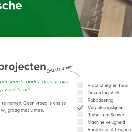
sche
projecten
ealiseerde opdrachten. Is niet
Productielijnen food
op zoek bent?
Dozen logistiek
Robotisering
 te nemen. Geen vraag is ons te
Verpakkingslijnen
 wij graag met u mee.
Turbo-trim Suhner
Machine veiligheid
Bordessen & trappen