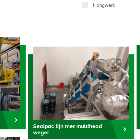
Hangwerk
Sealpac lijn met multihead
weger