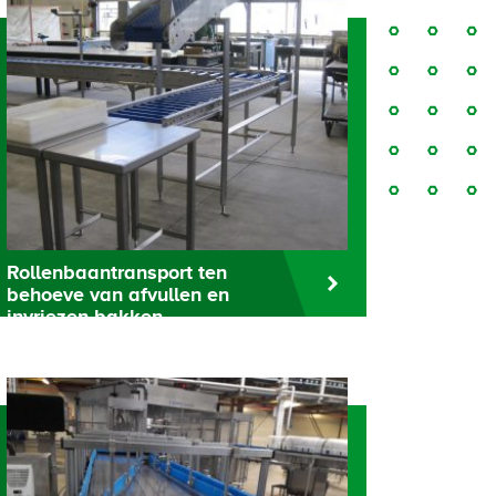
Rollenbaantransport ten
behoeve van afvullen en
invriezen bakken