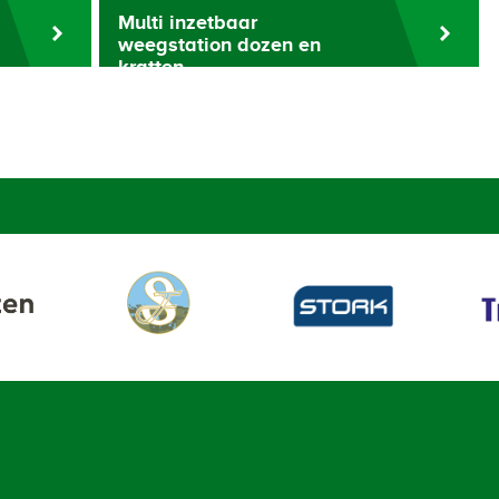
Multi inzetbaar
weegstation dozen en
kratten