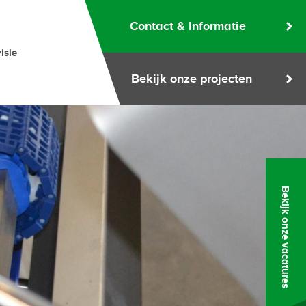
Contact & Informatie
isie
Bekijk onze projecten
Bekijk onze vacatures